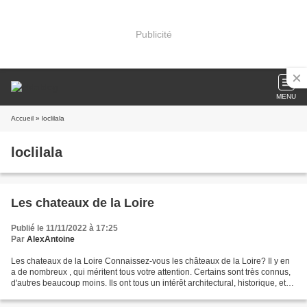
Publicité
MENU
Accueil
» loclilala
loclilala
Les chateaux de la Loire
Publié le 11/11/2022 à 17:25
Par
AlexAntoine
Les chateaux de la Loire Connaissez-vous les châteaux de la Loire? Il y en
a de nombreux , qui méritent tous votre attention. Certains sont très connus,
d'autres beaucoup moins. Ils ont tous un intérêt architectural, historique, et
regorgent d'anecdotes...