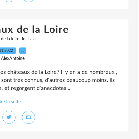
ux de la Loire
,
de la loire
loclilala
11.2022
…
 AlexAntoine
es châteaux de la Loire? Il y en a de nombreux ,
s sont très connus, d'autres beaucoup moins. Ils
e, et regorgent d'anecdotes...
ire la suite