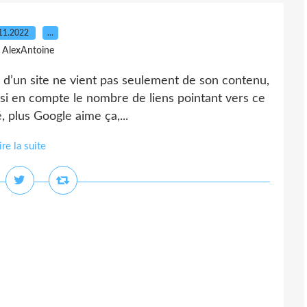
11.2022
…
 AlexAntoine
é d’un site ne vient pas seulement de son contenu,
si en compte le nombre de liens pointant vers ce
é, plus Google aime ça,...
ire la suite