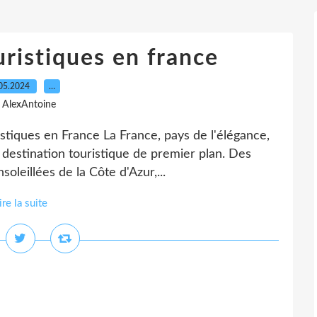
uristiques en france
05.2024
…
 AlexAntoine
istiques en France La France, pays de l'élégance,
e destination touristique de premier plan. Des
leillées de la Côte d'Azur,...
ire la suite