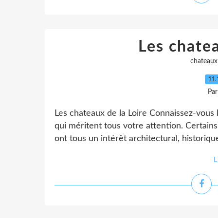
Les chatea
chateaux 
11.
Par
Les chateaux de la Loire Connaissez-vous l
qui méritent tous votre attention. Certain
ont tous un intérêt architectural, historiqu
L