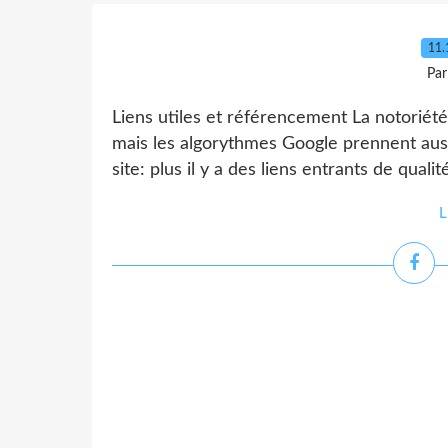
11.
Par
Liens utiles et référencement La notoriét
mais les algorythmes Google prennent aus
site: plus il y a des liens entrants de qualit
L