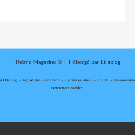
Thème Magazine © - Hébergé par
Eklablog
ur Eklablog
Top articles
Contact
Signaler un abus
C.G.U.
Rémunération
Préférences cookies