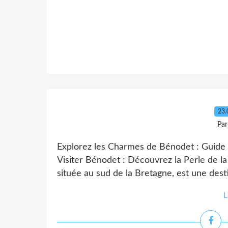
23.
Par
Explorez les Charmes de Bénodet : Guide p
Visiter Bénodet : Découvrez la Perle de l
située au sud de la Bretagne, est une dest
L