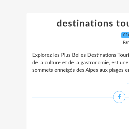
destinations to
02.
Par
Explorez les Plus Belles Destinations Tour
de la culture et de la gastronomie, est un
sommets enneigés des Alpes aux plages enso
L