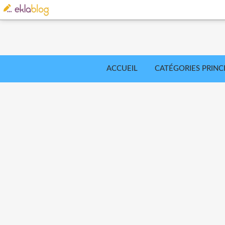
ACCUEIL
CATÉGORIES PRINC