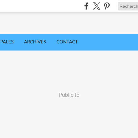
IPALES
ARCHIVES
CONTACT
Publicité