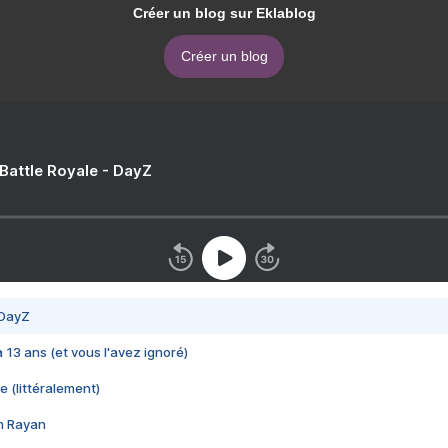
Créer un blog sur Eklablog
Créer un blog
 Battle Royale - DayZ
 DayZ
 a 13 ans (et vous l'avez ignoré)
e (littéralement)
im Rayan