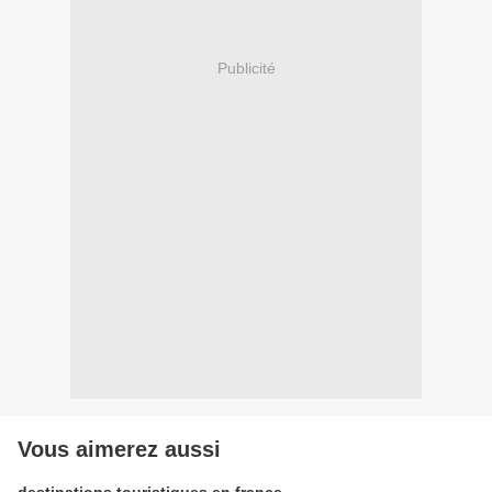
Publicité
Vous aimerez aussi
destinations touristiques en france